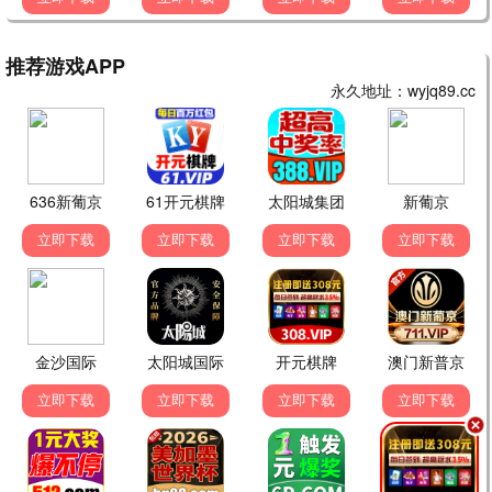
亲子套票
¥168
1大1小
✓ 亲子双人体验
✓ 优先入场
✓ 纪念照片1张
立即预约