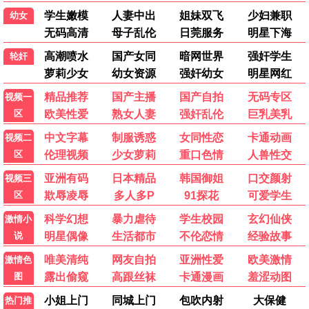
飞跃长城、穿越峡谷、俯瞰都市，百余部飞行影片可选，每
次体验不同风景。
团体包场体验
企业团建、亲子活动、研学旅行，可容纳20-50人同时体
验，共享飞行乐趣。